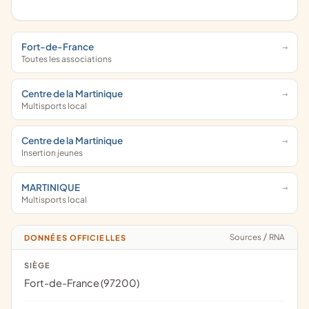
Fort-de-France
Toutes les associations
Centre de la Martinique
Multisports local
Centre de la Martinique
Insertion jeunes
MARTINIQUE
Multisports local
Sources
/
RNA
DONNÉES OFFICIELLES
SIÈGE
Fort-de-France (97200)