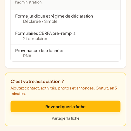
l'administration.
Forme juridique et régime de déclaration
Déclarée
Simple
/
Formulaires CERFA pré-remplis
2 formulaires
Provenance des données
RNA
C'est votre association ?
Ajoutez contact, activités, photos et annonces. Gratuit, en 5
minutes.
Revendiquer la fiche
Partager la fiche