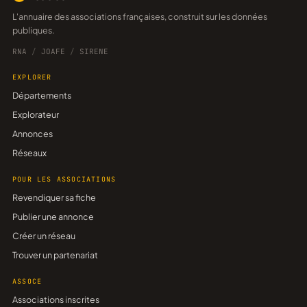
L'annuaire des associations françaises, construit sur les données
publiques.
RNA
/
JOAFE
/
SIRENE
EXPLORER
Départements
Explorateur
Annonces
Réseaux
POUR LES ASSOCIATIONS
Revendiquer sa fiche
Publier une annonce
Créer un réseau
Trouver un partenariat
ASSOCE
Associations inscrites