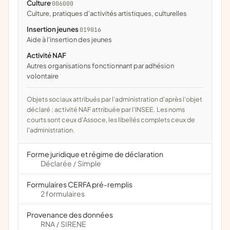
Culture
006000
culture, pratiques d'activités artistiques, culturelles
Insertion jeunes
019016
aide à l'insertion des jeunes
Activité NAF
Autres organisations fonctionnant par adhésion
volontaire
Objets sociaux attribués par l'administration d'après l'objet
déclaré ; activité NAF attribuée par l'INSEE. Les noms
courts sont ceux d'Assoce, les libellés complets ceux de
l'administration.
Forme juridique et régime de déclaration
Déclarée
Simple
/
Formulaires CERFA pré-remplis
2 formulaires
Provenance des données
RNA
SIRENE
/