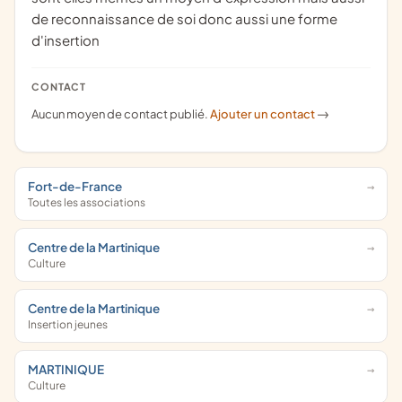
de reconnaissance de soi donc aussi une forme
d'insertion
CONTACT
Aucun moyen de contact publié.
Ajouter un contact
->
Fort-de-France
Toutes les associations
Centre de la Martinique
Culture
Centre de la Martinique
Insertion jeunes
MARTINIQUE
Culture