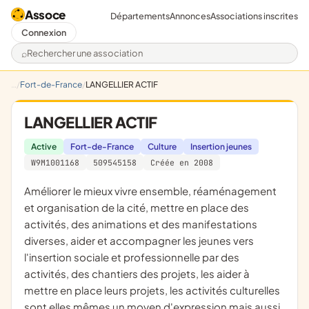
Assoce
Départements
Annonces
Associations inscrites
Connexion
Rechercher une association
Fort-de-France
LANGELLIER ACTIF
LANGELLIER ACTIF
Active
Fort-de-France
Culture
Insertion jeunes
W9M1001168
509545158
Créée en 2008
améliorer le mieux vivre ensemble, réaménagement
et organisation de la cité, mettre en place des
activités, des animations et des manifestations
diverses, aider et accompagner les jeunes vers
l'insertion sociale et professionnelle par des
activités, des chantiers des projets, les aider à
mettre en place leurs projets, les activités culturelles
sont elles mêmes un moyen d'expression mais aussi