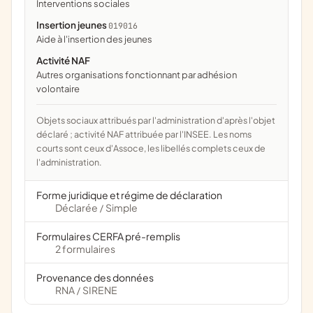
interventions sociales
Insertion jeunes
019016
aide à l'insertion des jeunes
Activité NAF
Autres organisations fonctionnant par adhésion
volontaire
Objets sociaux attribués par l'administration d'après l'objet
déclaré ; activité NAF attribuée par l'INSEE. Les noms
courts sont ceux d'Assoce, les libellés complets ceux de
l'administration.
Forme juridique et régime de déclaration
Déclarée
Simple
/
Formulaires CERFA pré-remplis
2 formulaires
Provenance des données
RNA
SIRENE
/