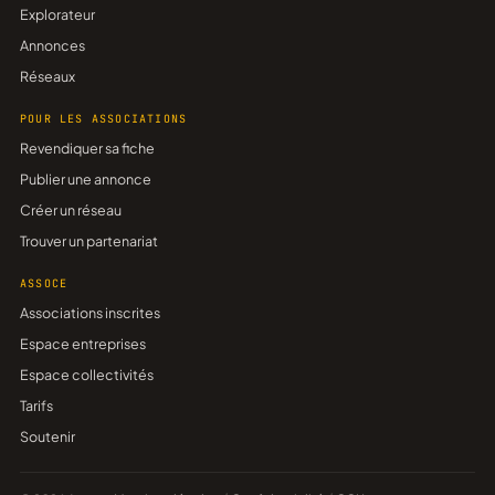
Explorateur
Annonces
Réseaux
POUR LES ASSOCIATIONS
Revendiquer sa fiche
Publier une annonce
Créer un réseau
Trouver un partenariat
ASSOCE
Associations inscrites
Espace entreprises
Espace collectivités
Tarifs
Soutenir