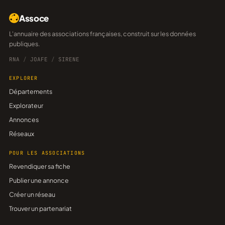
Assoce
L'annuaire des associations françaises, construit sur les données
publiques.
RNA
/
JOAFE
/
SIRENE
EXPLORER
Départements
Explorateur
Annonces
Réseaux
POUR LES ASSOCIATIONS
Revendiquer sa fiche
Publier une annonce
Créer un réseau
Trouver un partenariat