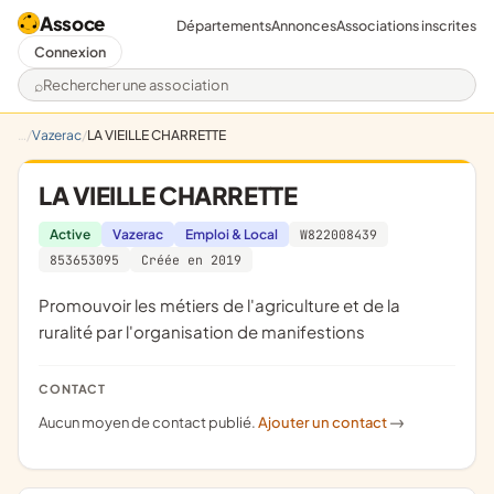
Assoce
Départements
Annonces
Associations inscrites
Connexion
Rechercher une association
Vazerac
LA VIEILLE CHARRETTE
LA VIEILLE CHARRETTE
Active
Vazerac
Emploi & Local
W822008439
853653095
Créée en 2019
promouvoir les métiers de l'agriculture et de la
ruralité par l'organisation de manifestions
CONTACT
Aucun moyen de contact publié.
Ajouter un contact
->