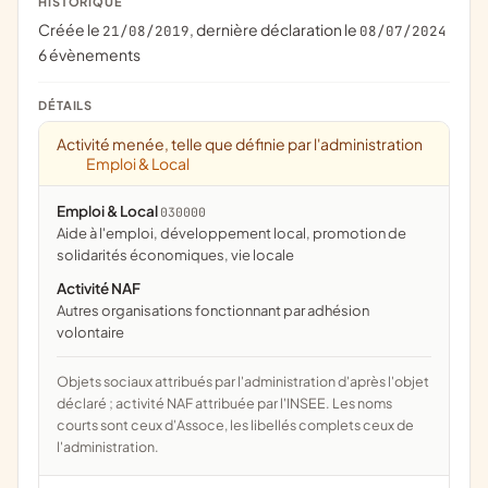
HISTORIQUE
Créée le
, dernière déclaration le
21/08/2019
08/07/2024
6 évènements
DÉTAILS
Activité menée, telle que définie par l'administration
Emploi & Local
Emploi & Local
030000
aide à l'emploi, développement local, promotion de
solidarités économiques, vie locale
Activité NAF
Autres organisations fonctionnant par adhésion
volontaire
Objets sociaux attribués par l'administration d'après l'objet
déclaré ; activité NAF attribuée par l'INSEE. Les noms
courts sont ceux d'Assoce, les libellés complets ceux de
l'administration.