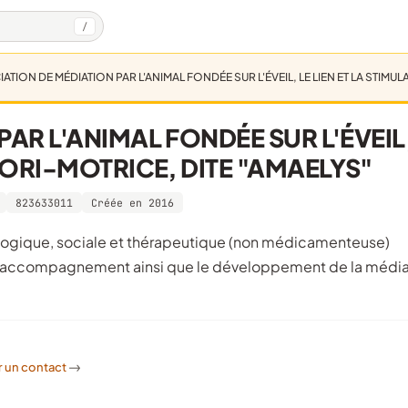
/
ATION DE MÉDIATION PAR L'ANIMAL FONDÉE SUR L'ÉVEIL, LE LIEN ET LA STIMU
AR L'ANIMAL FONDÉE SUR L'ÉVEIL,
SORI-MOTRICE, DITE "AMAELYS"
823633011
Créée en 2016
 un accompagnement ainsi que le développement de la média
r un contact
->