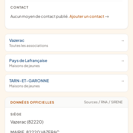
CONTACT
Aucun moyen de contact publié.
Ajouter un contact
->
Vazerac
Toutes les associations
Pays de Lafrançaise
Maisons de jeunes
TARN-ET-GARONNE
Maisons de jeunes
Sources
/
RNA
/
SIRENE
DONNÉES OFFICIELLES
SIÈGE
Vazerac (82220)
MAIRIE, 82220 VAZERAC