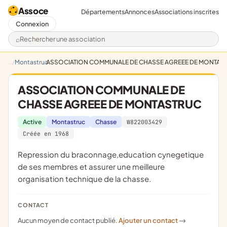
Assoce
Départements
Annonces
Associations inscrites
Connexion
Rechercher une association
Montastruc
ASSOCIATION COMMUNALE DE CHASSE AGREEE DE MONTAS
ASSOCIATION COMMUNALE DE
CHASSE AGREEE DE MONTASTRUC
Active
Montastruc
Chasse
W822003429
Créée en 1968
repression du braconnage,education cynegetique
de ses membres et assurer une meilleure
organisation technique de la chasse.
CONTACT
Aucun moyen de contact publié.
Ajouter un contact
->