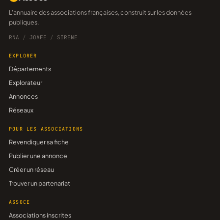
L'annuaire des associations françaises, construit sur les données
publiques.
RNA
/
JOAFE
/
SIRENE
EXPLORER
Départements
Explorateur
Annonces
Réseaux
POUR LES ASSOCIATIONS
Revendiquer sa fiche
Publier une annonce
Créer un réseau
Trouver un partenariat
ASSOCE
Associations inscrites