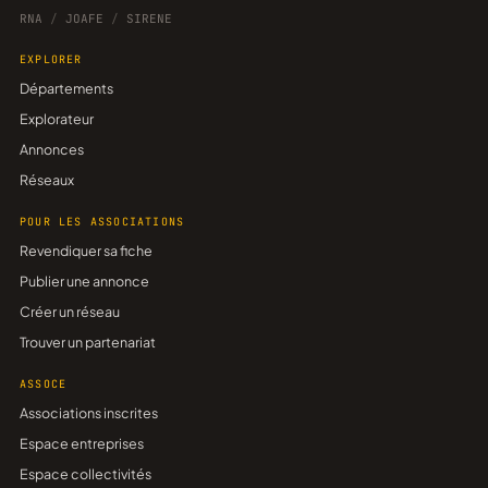
RNA
/
JOAFE
/
SIRENE
EXPLORER
Départements
Explorateur
Annonces
Réseaux
POUR LES ASSOCIATIONS
Revendiquer sa fiche
Publier une annonce
Créer un réseau
Trouver un partenariat
ASSOCE
Associations inscrites
Espace entreprises
Espace collectivités