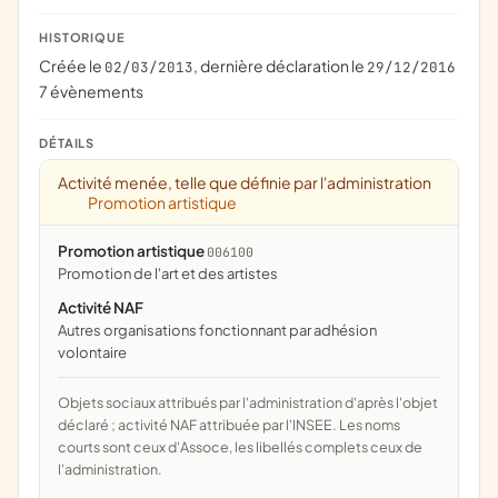
HISTORIQUE
Créée le
, dernière déclaration le
02/03/2013
29/12/2016
7 évènements
DÉTAILS
Activité menée, telle que définie par l'administration
Promotion artistique
Promotion artistique
006100
promotion de l'art et des artistes
Activité NAF
Autres organisations fonctionnant par adhésion
volontaire
Objets sociaux attribués par l'administration d'après l'objet
déclaré ; activité NAF attribuée par l'INSEE. Les noms
courts sont ceux d'Assoce, les libellés complets ceux de
l'administration.