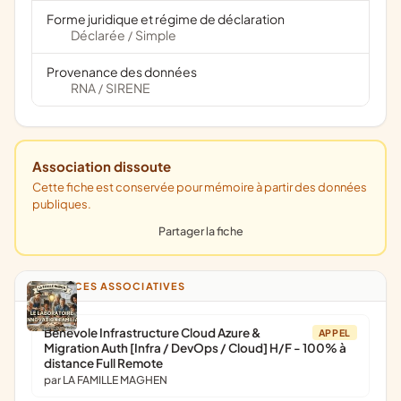
Forme juridique et régime de déclaration
Déclarée
Simple
/
Provenance des données
RNA
SIRENE
/
Association dissoute
Cette fiche est conservée pour mémoire à partir des données
publiques.
Partager la fiche
ANNONCES ASSOCIATIVES
Bénévole Infrastructure Cloud Azure &
APPEL
Migration Auth [Infra / DevOps / Cloud] H/F - 100% à
distance Full Remote
par LA FAMILLE MAGHEN