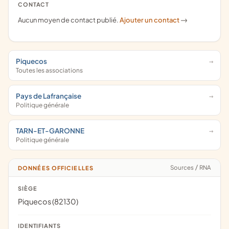
CONTACT
Aucun moyen de contact publié.
Ajouter un contact
->
Piquecos
Toutes les associations
Pays de Lafrançaise
Politique générale
TARN-ET-GARONNE
Politique générale
Sources
/
RNA
DONNÉES OFFICIELLES
SIÈGE
Piquecos (82130)
IDENTIFIANTS