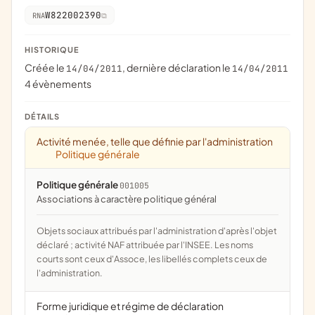
W822002390
RNA
HISTORIQUE
Créée le
, dernière déclaration le
14/04/2011
14/04/2011
4 évènements
DÉTAILS
Activité menée, telle que définie par l'administration
Politique générale
Politique générale
001005
associations à caractère politique général
Objets sociaux attribués par l'administration d'après l'objet
déclaré ; activité NAF attribuée par l'INSEE. Les noms
courts sont ceux d'Assoce, les libellés complets ceux de
l'administration.
Forme juridique et régime de déclaration