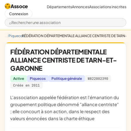
Assoce
Départements
Annonces
Associations inscrites
Connexion
Rechercher une association
Piquecos
FÉDÉRATION DÉPARTEMENTALE ALLIANCE CENTRISTE DE TARN-
FÉDÉRATION DÉPARTEMENTALE
ALLIANCE CENTRISTE DE TARN-ET-
GARONNE
Active
Piquecos
Politique générale
W822002390
Créée en 2011
l'association appelée fédération est l'émanation du
groupement politique dénommé "alliance centriste"
; elle concourt à son action, dans le respect des
valeurs énoncées dans la charte éthique