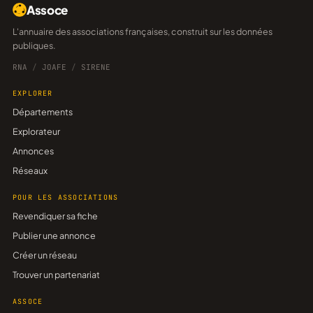
Assoce
L'annuaire des associations françaises, construit sur les données
publiques.
RNA
/
JOAFE
/
SIRENE
EXPLORER
Départements
Explorateur
Annonces
Réseaux
POUR LES ASSOCIATIONS
Revendiquer sa fiche
Publier une annonce
Créer un réseau
Trouver un partenariat
ASSOCE