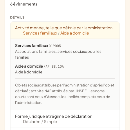
6 évènements
DÉTAILS
Activité menée, telle que définie par l'administration
Services familiaux
Aide a domicile
/
Services familiaux
019005
associations familiales, services sociaux pour les
familles
Aide a domicile
NAF 88.10A
Aide à domicile
Objets sociaux attribués par l'administration d'après l'objet
déclaré ; activité NAF attribuée par l'INSEE. Les noms
courts sont ceux d'Assoce, les libellés complets ceux de
l'administration.
Forme juridique et régime de déclaration
Déclarée
Simple
/