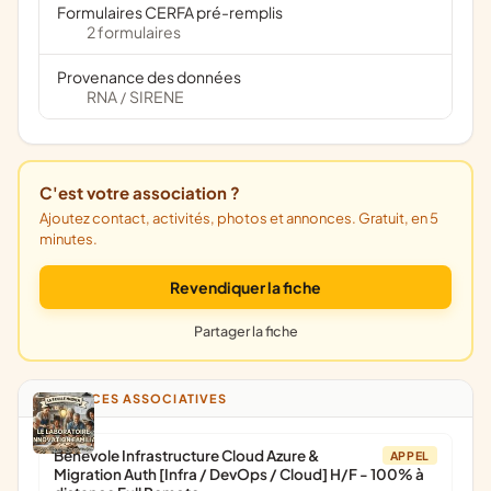
Formulaires CERFA pré-remplis
2 formulaires
Provenance des données
RNA
SIRENE
/
C'est votre association ?
Ajoutez contact, activités, photos et annonces. Gratuit, en 5
minutes.
Revendiquer la fiche
Partager la fiche
ANNONCES ASSOCIATIVES
Bénévole Infrastructure Cloud Azure &
APPEL
Migration Auth [Infra / DevOps / Cloud] H/F - 100% à