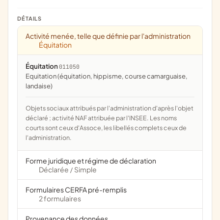
DÉTAILS
Activité menée, telle que définie par l'administration
Équitation
Équitation
011050
Equitation (équitation, hippisme, course camarguaise,
landaise)
Objets sociaux attribués par l'administration d'après l'objet
déclaré ; activité NAF attribuée par l'INSEE. Les noms
courts sont ceux d'Assoce, les libellés complets ceux de
l'administration.
Forme juridique et régime de déclaration
Déclarée
Simple
/
Formulaires CERFA pré-remplis
2 formulaires
Provenance des données