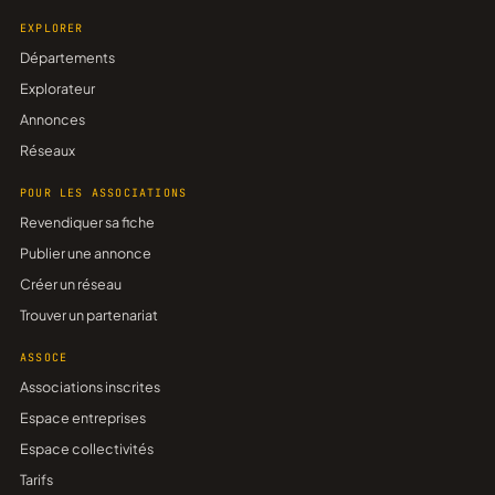
EXPLORER
Départements
Explorateur
Annonces
Réseaux
POUR LES ASSOCIATIONS
Revendiquer sa fiche
Publier une annonce
Créer un réseau
Trouver un partenariat
ASSOCE
Associations inscrites
Espace entreprises
Espace collectivités
Tarifs