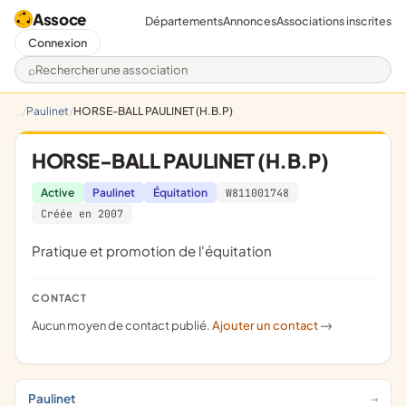
Assoce
Départements
Annonces
Associations inscrites
Connexion
Rechercher une association
Paulinet
HORSE-BALL PAULINET (H.B.P)
HORSE-BALL PAULINET (H.B.P)
Active
Paulinet
Équitation
W811001748
Créée en 2007
pratique et promotion de l'équitation
CONTACT
Aucun moyen de contact publié.
Ajouter un contact
->
Paulinet