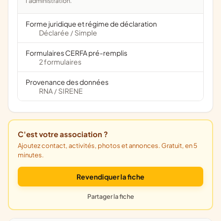
l'administration.
Forme juridique et régime de déclaration
Déclarée
Simple
/
Formulaires CERFA pré-remplis
2 formulaires
Provenance des données
RNA
SIRENE
/
C'est votre association ?
Ajoutez contact, activités, photos et annonces. Gratuit, en 5
minutes.
Revendiquer la fiche
Partager la fiche