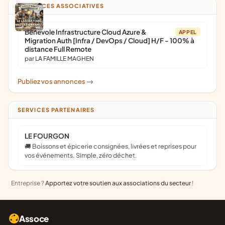
ANNONCES ASSOCIATIVES
Bénévole Infrastructure Cloud Azure &
APPEL
Migration Auth [Infra / DevOps / Cloud] H/F - 100% à
distance Full Remote
par LA FAMILLE MAGHEN
Publiez vos annonces
->
SERVICES PARTENAIRES
LE FOURGON
🚚 Boissons et épicerie consignées, livrées et reprises pour
vos événements. Simple, zéro déchet.
Entreprise ?
Apportez votre soutien aux associations du secteur
!
Assoce