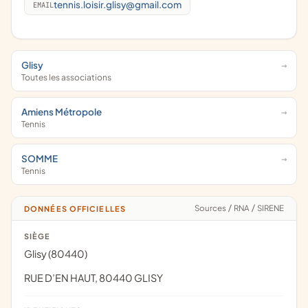
tennis.loisir.glisy@gmail.com
EMAIL
Glisy
Toutes les associations
Amiens Métropole
Tennis
SOMME
Tennis
Sources
/
RNA
/
SIRENE
DONNÉES OFFICIELLES
SIÈGE
Glisy (80440)
RUE D’EN HAUT, 80440 GLISY