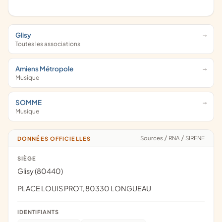
Glisy
Toutes les associations
Amiens Métropole
Musique
SOMME
Musique
Sources
/
RNA
/
SIRENE
DONNÉES OFFICIELLES
SIÈGE
Glisy (80440)
PLACE LOUIS PROT, 80330 LONGUEAU
IDENTIFIANTS