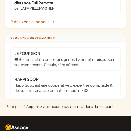
distance Full Remote
par LA FAMILLE MAGHEN
Publiez vos annonces
->
SERVICES PARTENAIRES
LE FOURGON
🚚 Boissons et épicerie consignées, livrées et reprises pour
vos événements. Simple, zéro déchet.
HAPPI SCOP
Happï Scop est une coopérative d’expertise comptable &
de commissariat aux comptes dédié à l'ESS
Entreprise ?
Apportez votre soutien aux associations du secteur
!
Assoce