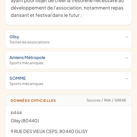
ayant pour objet de créer la trésorerie nécessaire au
développement de l'association, notamment repas
dansant et festival dans le futur ;
Glisy
Toutes les associations
Amiens Métropole
Sports mécaniques
SOMME
Sports mécaniques
Sources
/
RNA
/
SIRENE
DONNÉES OFFICIELLES
SIÈGE
Glisy (80440)
9 RUE DES VIEUX CEPS, 80440 GLISY