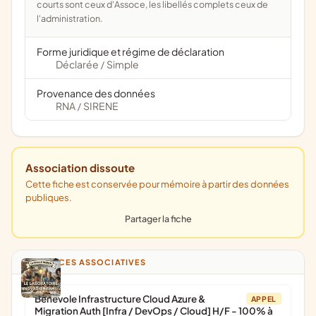
courts sont ceux d'Assoce, les libellés complets ceux de
l'administration.
Forme juridique et régime de déclaration
Déclarée
Simple
/
Provenance des données
RNA
SIRENE
/
Association dissoute
Cette fiche est conservée pour mémoire à partir des données
publiques.
Partager la fiche
ANNONCES ASSOCIATIVES
Bénévole Infrastructure Cloud Azure &
APPEL
Migration Auth [Infra / DevOps / Cloud] H/F - 100% à