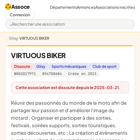
Assoce
Départements
Annonces
Associations inscrites
Connexion
Rechercher une association
Glisy
VIRTUOUS BIKER
VIRTUOUS BIKER
Dissoute
Glisy
Sports mécaniques
Club de sport
W802017971
894708684
Créée en 2021
Cette association est dissoute depuis le 2025-03-21.
réunir des passionnés du monde de la moto afin de
partager leur passion et d'améliorer l'image du
motard ; Organiser et participer à des sorties,
festivals, soirées supports, sorties touristiques,
sorties découvertes, etc ; La création d'évènements