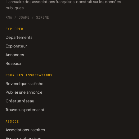
L'annuaire des associations françaises, construit sur les données
publiques.
RNA
/
JOAFE
/
SIRENE
EXPLORER
Départements
Explorateur
Annonces
Réseaux
POUR LES ASSOCIATIONS
Revendiquer sa fiche
Publier une annonce
Créer un réseau
Trouver un partenariat
ASSOCE
Associations inscrites
Espace entreprises