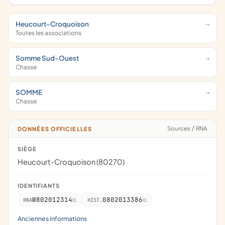
Heucourt-Croquoison
Toutes les associations
Somme Sud-Ouest
Chasse
SOMME
Chasse
Sources
/
RNA
DONNÉES OFFICIELLES
SIÈGE
Heucourt-Croquoison (80270)
IDENTIFIANTS
W802012314
0802013386
RNA
HIST.
Anciennes informations