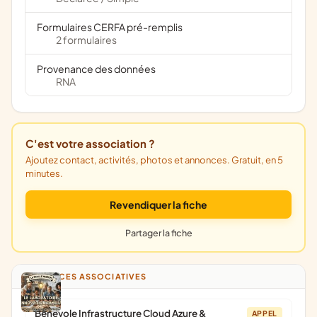
Formulaires CERFA pré-remplis
2 formulaires
Provenance des données
RNA
C'est votre association ?
Ajoutez contact, activités, photos et annonces. Gratuit, en 5
minutes.
Revendiquer la fiche
Partager la fiche
ANNONCES ASSOCIATIVES
Bénévole Infrastructure Cloud Azure &
APPEL