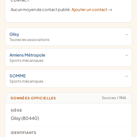
CONTACT
Aucun moyen de contact publié.
Ajouter un contact
->
Glisy
Toutes les associations
Amiens Métropole
Sports mécaniques
SOMME
Sports mécaniques
Sources
/
RNA
DONNÉES OFFICIELLES
SIÈGE
Glisy (80440)
IDENTIFIANTS