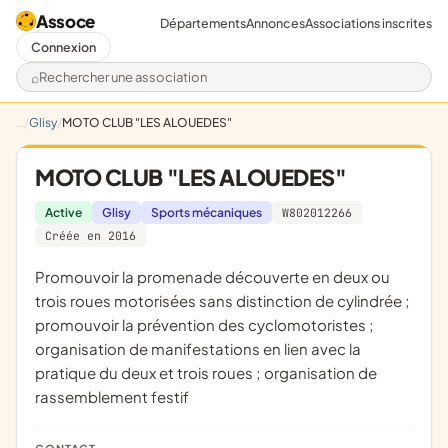
Assoce
Départements
Annonces
Associations inscrites
Connexion
Rechercher une association
Glisy
MOTO CLUB "LES ALOUEDES"
MOTO CLUB "LES ALOUEDES"
Active
Glisy
Sports mécaniques
W802012266
Créée en 2016
promouvoir la promenade découverte en deux ou
trois roues motorisées sans distinction de cylindrée ;
promouvoir la prévention des cyclomotoristes ;
organisation de manifestations en lien avec la
pratique du deux et trois roues ; organisation de
rassemblement festif