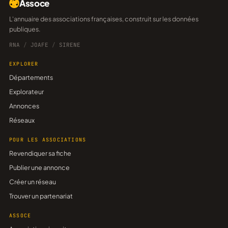
Assoce
L'annuaire des associations françaises, construit sur les données
publiques.
RNA
/
JOAFE
/
SIRENE
EXPLORER
Départements
Explorateur
Annonces
Réseaux
POUR LES ASSOCIATIONS
Revendiquer sa fiche
Publier une annonce
Créer un réseau
Trouver un partenariat
ASSOCE