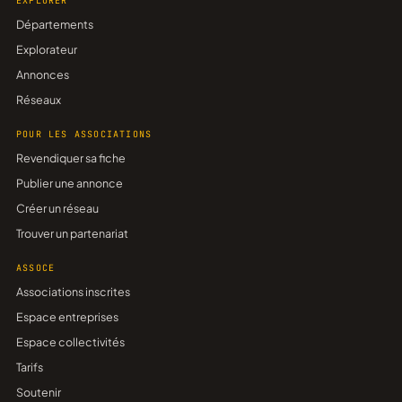
EXPLORER
Départements
Explorateur
Annonces
Réseaux
POUR LES ASSOCIATIONS
Revendiquer sa fiche
Publier une annonce
Créer un réseau
Trouver un partenariat
ASSOCE
Associations inscrites
Espace entreprises
Espace collectivités
Tarifs
Soutenir