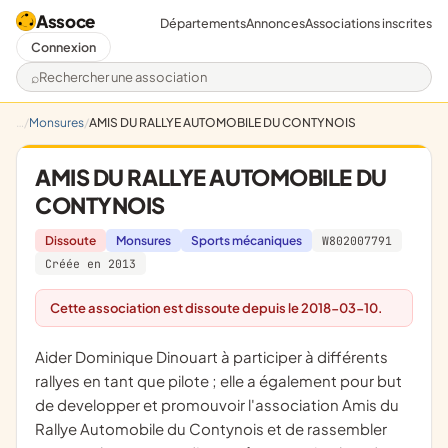
Assoce
Départements
Annonces
Associations inscrites
Connexion
Rechercher une association
Monsures
AMIS DU RALLYE AUTOMOBILE DU CONTYNOIS
AMIS DU RALLYE AUTOMOBILE DU
CONTYNOIS
Dissoute
Monsures
Sports mécaniques
W802007791
Créée en 2013
Cette association est dissoute depuis le 2018-03-10.
aider Dominique Dinouart à participer à différents
rallyes en tant que pilote ; elle a également pour but
de developper et promouvoir l'association Amis du
Rallye Automobile du Contynois et de rassembler