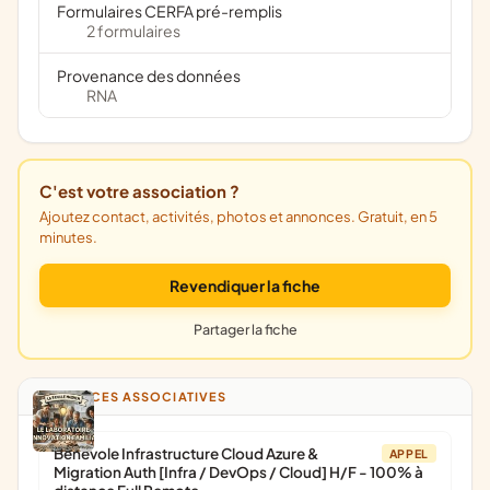
Formulaires CERFA pré-remplis
2 formulaires
Provenance des données
RNA
C'est votre association ?
Ajoutez contact, activités, photos et annonces. Gratuit, en 5
minutes.
Revendiquer la fiche
Partager la fiche
ANNONCES ASSOCIATIVES
Bénévole Infrastructure Cloud Azure &
APPEL
Migration Auth [Infra / DevOps / Cloud] H/F - 100% à