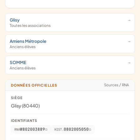
Glisy
Toutes les associations
Amiens Métropole
Anciens élèves
SOMME
Anciens élèves
Sources
/
RNA
DONNÉES OFFICIELLES
SIÈGE
Glisy (80440)
IDENTIFIANTS
W802003889
0802005050
RNA
HIST.