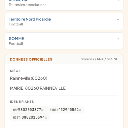
Toutes les associations
Territoire Nord Picardie
Football
SOMME
Football
Sources
/
RNA
/
SIRENE
DONNÉES OFFICIELLES
SIÈGE
Rainneville (80260)
MAIRIE, 80260 RAINNEVILLE
IDENTIFIANTS
W802003877
452940562
RNA
SIREN
0802015594
HIST.