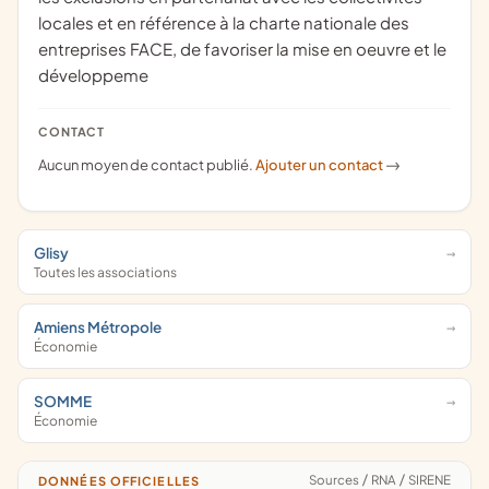
locales et en référence à la charte nationale des
entreprises FACE, de favoriser la mise en oeuvre et le
développeme
CONTACT
Aucun moyen de contact publié.
Ajouter un contact
->
Glisy
Toutes les associations
Amiens Métropole
Économie
SOMME
Économie
Sources
/
RNA
/
SIRENE
DONNÉES OFFICIELLES