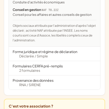
conduite d'activités économiques
Conseil en gestion
NAF 70.22Z
Conseil pour les affaires et autres conseils de gestion
Objets sociaux attribués par l'administration d'après l'objet
déclaré ; activité NAF attribuée par l'INSEE. Les noms
courts sont ceux d'Assoce, les libellés complets ceux de
l'administration.
Forme juridique et régime de déclaration
Déclarée
Simple
/
Formulaires CERFA pré-remplis
2 formulaires
Provenance des données
RNA
SIRENE
/
C'est votre association ?