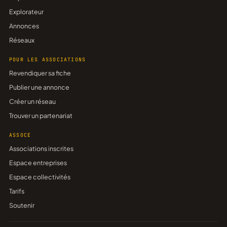
Explorateur
Annonces
Réseaux
POUR LES ASSOCIATIONS
Revendiquer sa fiche
Publier une annonce
Créer un réseau
Trouver un partenariat
ASSOCE
Associations inscrites
Espace entreprises
Espace collectivités
Tarifs
Soutenir