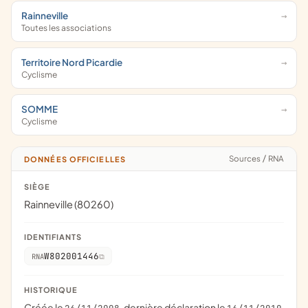
Rainneville
Toutes les associations
Territoire Nord Picardie
Cyclisme
SOMME
Cyclisme
Sources
/
RNA
DONNÉES OFFICIELLES
SIÈGE
Rainneville (80260)
IDENTIFIANTS
W802001446
RNA
HISTORIQUE
Créée le
, dernière déclaration le