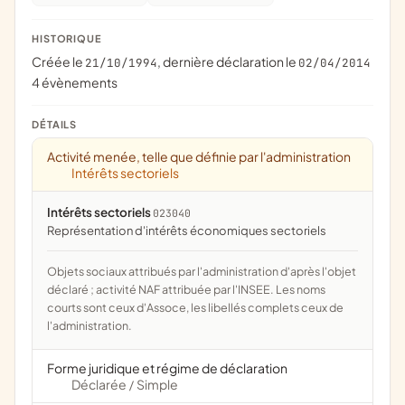
HISTORIQUE
Créée le
, dernière déclaration le
21/10/1994
02/04/2014
4 évènements
DÉTAILS
Activité menée, telle que définie par l'administration
Intérêts sectoriels
Intérêts sectoriels
023040
représentation d'intérêts économiques sectoriels
Objets sociaux attribués par l'administration d'après l'objet
déclaré ; activité NAF attribuée par l'INSEE. Les noms
courts sont ceux d'Assoce, les libellés complets ceux de
l'administration.
Forme juridique et régime de déclaration
Déclarée
Simple
/