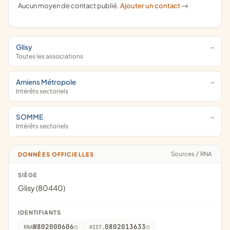
Aucun moyen de contact publié.
Ajouter un contact
->
Glisy
Toutes les associations
Amiens Métropole
Intérêts sectoriels
SOMME
Intérêts sectoriels
Sources
/
RNA
DONNÉES OFFICIELLES
SIÈGE
Glisy (80440)
IDENTIFIANTS
W802000606
0802013633
RNA
HIST.