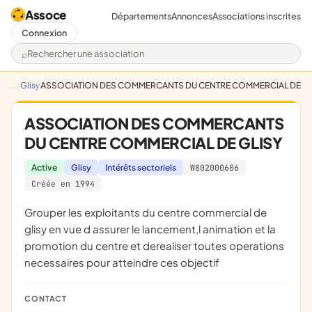
Assoce
Départements
Annonces
Associations inscrites
Connexion
Rechercher une association
Glisy
ASSOCIATION DES COMMERCANTS DU CENTRE COMMERCIAL DE GL
ASSOCIATION DES COMMERCANTS
DU CENTRE COMMERCIAL DE GLISY
Active
Glisy
Intérêts sectoriels
W802000606
Créée en 1994
Grouper les exploitants du centre commercial de
glisy en vue d assurer le lancement,l animation et la
promotion du centre et derealiser toutes operations
necessaires pour atteindre ces objectif
CONTACT