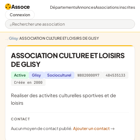
Assoce
Départements
Annonces
Associations inscrites
Connexion
Rechercher une association
Glisy
ASSOCIATION CULTURE ET LOISIRS DE GLISY
ASSOCIATION CULTURE ET LOISIRS
DE GLISY
Active
Glisy
Socioculturel
W802000097
484535133
Créée en 2000
Realiser des activites culturelles sportives et de
loisirs
CONTACT
Aucun moyen de contact publié.
Ajouter un contact
->