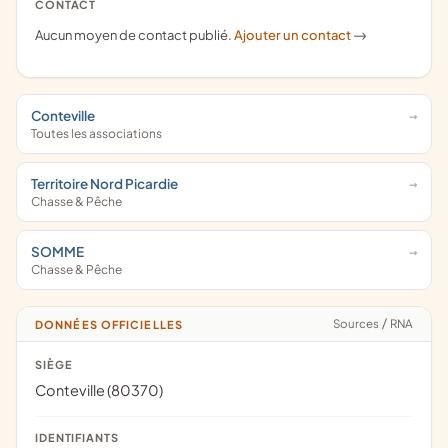
CONTACT
Aucun moyen de contact publié.
Ajouter un contact
->
Conteville
Toutes les associations
Territoire Nord Picardie
Chasse & Pêche
SOMME
Chasse & Pêche
Sources
/
RNA
DONNÉES OFFICIELLES
SIÈGE
Conteville (80370)
IDENTIFIANTS