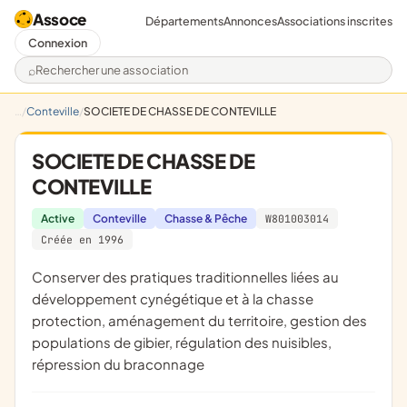
Assoce
Départements
Annonces
Associations inscrites
Connexion
Rechercher une association
Conteville
SOCIETE DE CHASSE DE CONTEVILLE
SOCIETE DE CHASSE DE
CONTEVILLE
Active
Conteville
Chasse & Pêche
W801003014
Créée en 1996
conserver des pratiques traditionnelles liées au
développement cynégétique et à la chasse
protection, aménagement du territoire, gestion des
populations de gibier, régulation des nuisibles,
répression du braconnage