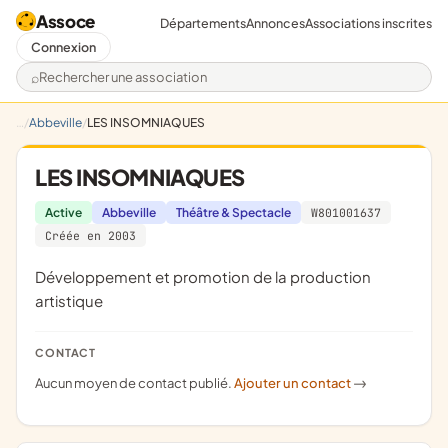
Assoce
Départements
Annonces
Associations inscrites
Connexion
Rechercher une association
Abbeville
LES INSOMNIAQUES
LES INSOMNIAQUES
Active
Abbeville
Théâtre & Spectacle
W801001637
Créée en 2003
développement et promotion de la production
artistique
CONTACT
Aucun moyen de contact publié.
Ajouter un contact
->