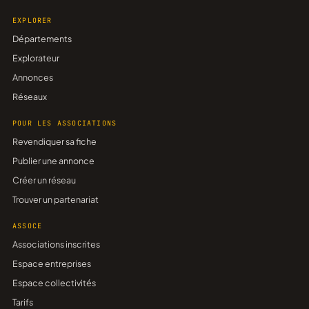
EXPLORER
Départements
Explorateur
Annonces
Réseaux
POUR LES ASSOCIATIONS
Revendiquer sa fiche
Publier une annonce
Créer un réseau
Trouver un partenariat
ASSOCE
Associations inscrites
Espace entreprises
Espace collectivités
Tarifs