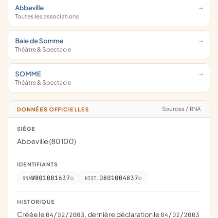
Abbeville
Toutes les associations
Baie de Somme
Théâtre & Spectacle
SOMME
Théâtre & Spectacle
Sources
/
RNA
DONNÉES OFFICIELLES
SIÈGE
Abbeville (80100)
IDENTIFIANTS
W801001637
0801004837
RNA
HIST.
HISTORIQUE
Créée le
, dernière déclaration le
04/02/2003
04/02/2003