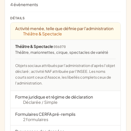
4 évènements
DÉTAILS
Activité menée, telle que définie par l'administration
Théâtre & Spectacle
Théâtre & Spectacle
006070
théâtre, marionnettes, cirque, spectacles de variété
Objets sociaux attribués par l'administration d'après l'objet
déclaré ; activité NAF attribuée par l'INSEE. Les noms
courts sont ceux d'Assoce, les libellés complets ceux de
l'administration.
Forme juridique et régime de déclaration
Déclarée
Simple
/
Formulaires CERFA pré-remplis
2 formulaires