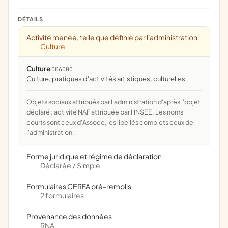
DÉTAILS
Activité menée, telle que définie par l'administration
Culture
Culture
006000
culture, pratiques d'activités artistiques, culturelles
Objets sociaux attribués par l'administration d'après l'objet
déclaré ; activité NAF attribuée par l'INSEE. Les noms
courts sont ceux d'Assoce, les libellés complets ceux de
l'administration.
Forme juridique et régime de déclaration
Déclarée
Simple
/
Formulaires CERFA pré-remplis
2 formulaires
Provenance des données
RNA