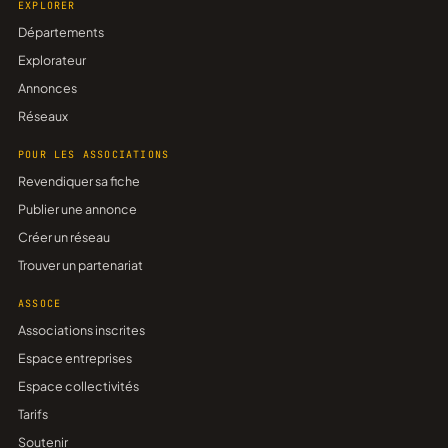
EXPLORER
Départements
Explorateur
Annonces
Réseaux
POUR LES ASSOCIATIONS
Revendiquer sa fiche
Publier une annonce
Créer un réseau
Trouver un partenariat
ASSOCE
Associations inscrites
Espace entreprises
Espace collectivités
Tarifs
Soutenir