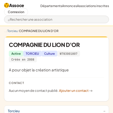
Assoce
Départements
Annonces
Associations inscrites
Connexion
Rechercher une association
Torcieu
COMPAGNIE DU LION D'OR
COMPAGNIE DU LION D'OR
Active
TORCIEU
Culture
W783001807
Créée en 2008
a pour objet la création artistique
CONTACT
Aucun moyen de contact publié.
Ajouter un contact
->
Torcieu