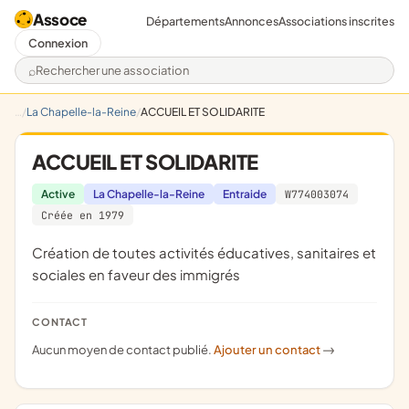
Assoce
Départements
Annonces
Associations inscrites
Connexion
Rechercher une association
La Chapelle-la-Reine
ACCUEIL ET SOLIDARITE
ACCUEIL ET SOLIDARITE
Active
La Chapelle-la-Reine
Entraide
W774003074
Créée en 1979
création de toutes activités éducatives, sanitaires et
sociales en faveur des immigrés
CONTACT
Aucun moyen de contact publié.
Ajouter un contact
->