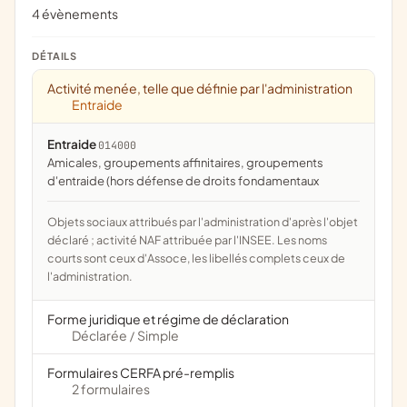
4 évènements
DÉTAILS
Activité menée, telle que définie par l'administration
Entraide
Entraide
014000
amicales, groupements affinitaires, groupements
d'entraide (hors défense de droits fondamentaux
Objets sociaux attribués par l'administration d'après l'objet
déclaré ; activité NAF attribuée par l'INSEE. Les noms
courts sont ceux d'Assoce, les libellés complets ceux de
l'administration.
Forme juridique et régime de déclaration
Déclarée
Simple
/
Formulaires CERFA pré-remplis
2 formulaires