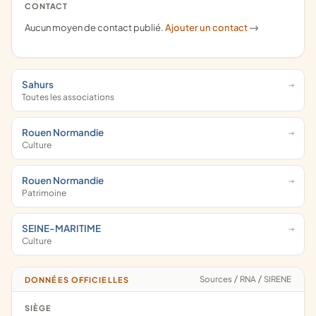
CONTACT
Aucun moyen de contact publié.
Ajouter un contact
->
Sahurs
Toutes les associations
Rouen Normandie
Culture
Rouen Normandie
Patrimoine
SEINE-MARITIME
Culture
Sources
/
RNA
/
SIRENE
DONNÉES OFFICIELLES
SIÈGE