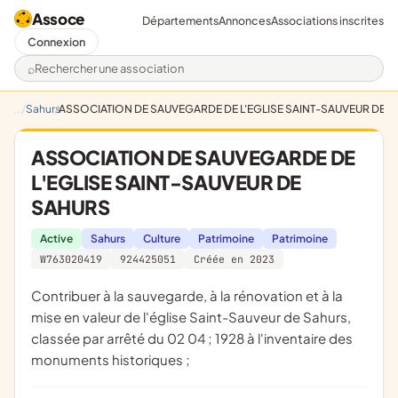
Assoce
Départements
Annonces
Associations inscrites
Connexion
Rechercher une association
Sahurs
ASSOCIATION DE SAUVEGARDE DE L'EGLISE SAINT-SAUVEUR DE 
ASSOCIATION DE SAUVEGARDE DE
L'EGLISE SAINT-SAUVEUR DE
SAHURS
Active
Sahurs
Culture
Patrimoine
Patrimoine
W763020419
924425051
Créée en 2023
contribuer à la sauvegarde, à la rénovation et à la
mise en valeur de l'église Saint-Sauveur de Sahurs,
classée par arrêté du 02 04 ; 1928 à l'inventaire des
monuments historiques ;