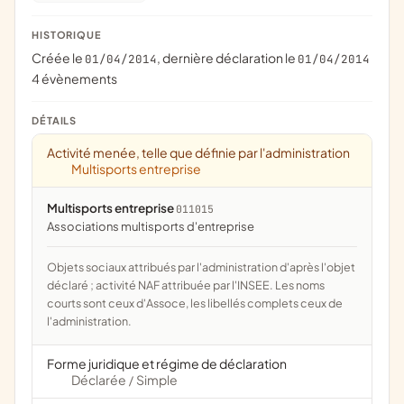
HISTORIQUE
Créée le
, dernière déclaration le
01/04/2014
01/04/2014
4 évènements
DÉTAILS
Activité menée, telle que définie par l'administration
Multisports entreprise
Multisports entreprise
011015
associations multisports d'entreprise
Objets sociaux attribués par l'administration d'après l'objet
déclaré ; activité NAF attribuée par l'INSEE. Les noms
courts sont ceux d'Assoce, les libellés complets ceux de
l'administration.
Forme juridique et régime de déclaration
Déclarée
Simple
/