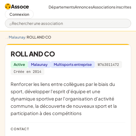
Assoce
Départements
Annonces
Associations inscrites
Connexion
Rechercher une association
Malaunay
ROLL AND CO
ROLL AND CO
Active
Malaunay
Multisports entreprise
W763011472
Créée en 2014
renforcer les liens entre collègues par le biais du
sport, développer l'esprit d'équipe et une
dynamique sportive par l'organisation d'activité
commune, la découverte de nouveaux sport et la
participation à des compétitions
CONTACT