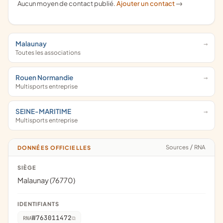
Aucun moyen de contact publié.
Ajouter un contact
->
Malaunay
Toutes les associations
Rouen Normandie
Multisports entreprise
SEINE-MARITIME
Multisports entreprise
Sources
/
RNA
DONNÉES OFFICIELLES
SIÈGE
Malaunay (76770)
IDENTIFIANTS
W763011472
RNA