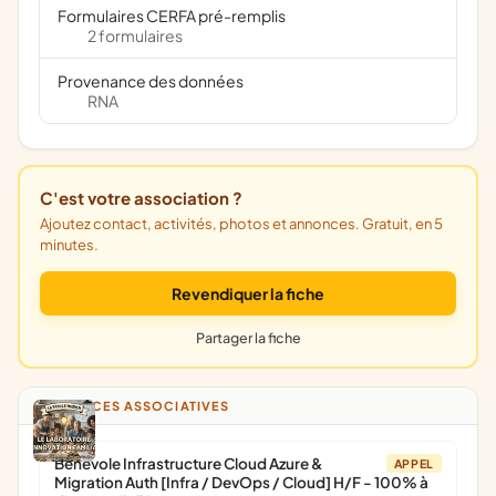
Formulaires CERFA pré-remplis
2 formulaires
Provenance des données
RNA
C'est votre association ?
Ajoutez contact, activités, photos et annonces. Gratuit, en 5
minutes.
Revendiquer la fiche
Partager la fiche
ANNONCES ASSOCIATIVES
Bénévole Infrastructure Cloud Azure &
APPEL
Migration Auth [Infra / DevOps / Cloud] H/F - 100% à