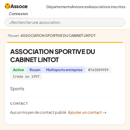
Assoce
Départements
Annonces
Associations inscrites
Connexion
Rechercher une association
Rouen
ASSOCIATION SPORTIVE DU CABINET LINTOT
ASSOCIATION SPORTIVE DU
CABINET LINTOT
Active
Rouen
Multisports entreprise
W763009959
Créée en 1997
sports
CONTACT
Aucun moyen de contact publié.
Ajouter un contact
->