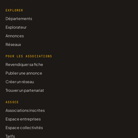
EXPLORER
Départements
Explorateur
Annonces
Réseaux
POUR LES ASSOCIATIONS
Revendiquer sa fiche
Publier une annonce
Créer un réseau
Trouver un partenariat
ASSOCE
Associations inscrites
Espace entreprises
Espace collectivités
Tarifs