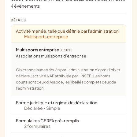
4 évènements
DÉTAILS
Activité menée, telle que définie par l'administration
Multisports entreprise
Multisports entreprise
011015
associations multisports d'entreprise
Objets sociaux attribués par l'administration d'après l'objet
déclaré ; activité NAF attribuée par l'INSEE. Les noms
courts sont ceux d'Assoce, les libellés complets ceux de
l'administration.
Forme juridique et régime de déclaration
Déclarée
Simple
/
Formulaires CERFA pré-remplis
2 formulaires