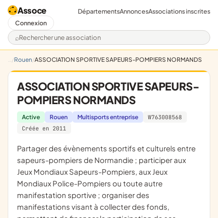
Assoce
Départements
Annonces
Associations inscrites
Connexion
Rechercher une association
Rouen
ASSOCIATION SPORTIVE SAPEURS-POMPIERS NORMANDS
ASSOCIATION SPORTIVE SAPEURS-
POMPIERS NORMANDS
Active
Rouen
Multisports entreprise
W763008568
Créée en 2011
partager des évènements sportifs et culturels entre
sapeurs-pompiers de Normandie ; participer aux
Jeux Mondiaux Sapeurs-Pompiers, aux Jeux
Mondiaux Police-Pompiers ou toute autre
manifestation sportive ; organiser des
manifestations visant à collecter des fonds,