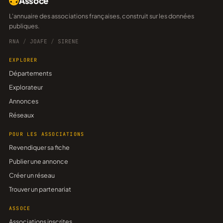
Assoce
L'annuaire des associations françaises, construit sur les données
publiques.
RNA
/
JOAFE
/
SIRENE
EXPLORER
Départements
Explorateur
Annonces
Réseaux
POUR LES ASSOCIATIONS
Revendiquer sa fiche
Publier une annonce
Créer un réseau
Trouver un partenariat
ASSOCE
Associations inscrites