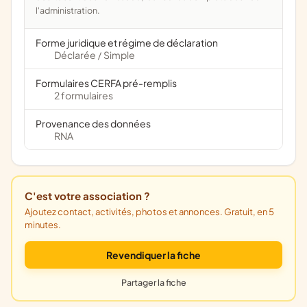
l'administration.
Forme juridique et régime de déclaration
Déclarée
Simple
/
Formulaires CERFA pré-remplis
2 formulaires
Provenance des données
RNA
C'est votre association ?
Ajoutez contact, activités, photos et annonces. Gratuit, en 5
minutes.
Revendiquer la fiche
Partager la fiche