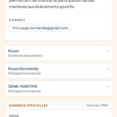
permettant de financer la participation de ses
membres aux évènements sportifs
CONTACT
assp.normands@gmail.com
EMAIL
Rouen
Toutes les associations
Rouen Normandie
Multisports entreprise
SEINE-MARITIME
Multisports entreprise
Sources
/
RNA
DONNÉES OFFICIELLES
SIÈGE