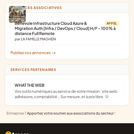
ANNONCES ASSOCIATIVES
Bénévole Infrastructure Cloud Azure &
APPEL
Migration Auth [Infra / DevOps / Cloud] H/F - 100% à
distance Full Remote
par LA FAMILLE MAGHEN
Publiez vos annonces
->
SERVICES PARTENAIRES
WHAT THE WEB
Vos outils numériques au service de votre mission : site web,
adhésions, comptabilité… Sur mesure, et à prix libre. 💡
Entreprise ?
Apportez votre soutien aux associations du secteur
!