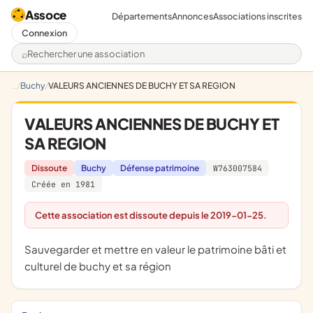
Assoce
Départements
Annonces
Associations inscrites
Connexion
Rechercher une association
Buchy
VALEURS ANCIENNES DE BUCHY ET SA REGION
VALEURS ANCIENNES DE BUCHY ET
SA REGION
Dissoute
Buchy
Défense patrimoine
W763007584
Créée en 1981
Cette association est dissoute depuis le 2019-01-25.
sauvegarder et mettre en valeur le patrimoine bâti et
culturel de buchy et sa région