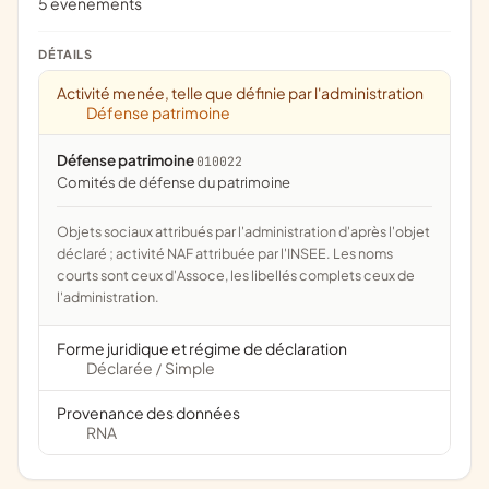
5 évènements
DÉTAILS
Activité menée, telle que définie par l'administration
Défense patrimoine
Défense patrimoine
010022
comités de défense du patrimoine
Objets sociaux attribués par l'administration d'après l'objet
déclaré ; activité NAF attribuée par l'INSEE. Les noms
courts sont ceux d'Assoce, les libellés complets ceux de
l'administration.
Forme juridique et régime de déclaration
Déclarée
Simple
/
Provenance des données
RNA