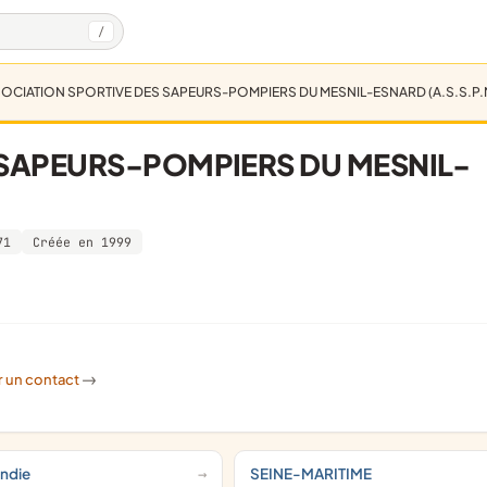
/
OCIATION SPORTIVE DES SAPEURS-POMPIERS DU MESNIL-ESNARD (A.S.S.P.M
 SAPEURS-POMPIERS DU MESNIL-
71
Créée en 1999
r un contact
->
ndie
SEINE-MARITIME