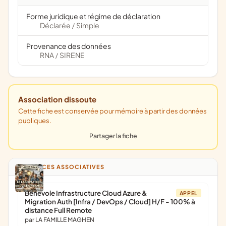
Forme juridique et régime de déclaration
Déclarée
Simple
/
Provenance des données
RNA
SIRENE
/
Association dissoute
Cette fiche est conservée pour mémoire à partir des données
publiques.
Partager la fiche
ANNONCES ASSOCIATIVES
Bénévole Infrastructure Cloud Azure &
APPEL
Migration Auth [Infra / DevOps / Cloud] H/F - 100% à
distance Full Remote
par LA FAMILLE MAGHEN