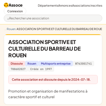
Assoce
Départements
Annonces
Associations inscrites
Connexion
Rechercher une association
Rouen
ASSOCIATION SPORTIVE ET CULTURELLE DU BARREAU DE ROUEN
ASSOCIATION SPORTIVE ET
CULTURELLE DU BARREAU DE
ROUEN
Dissoute
Rouen
Multisports entreprise
W763001741
788602027
Créée en 1997
Cette association est dissoute depuis le 2024-07-18.
promotion et organisation de manifestations à
caractère sportif et culturel