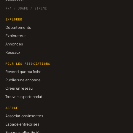
RNA
/
JOAFE
/
SIRENE
EXPLORER
Départements
Explorateur
Annonces
Réseaux
POUR LES ASSOCIATIONS
Revendiquer sa fiche
Publier une annonce
Créer un réseau
Trouver un partenariat
ASSOCE
Associations inscrites
Espace entreprises
Espace collectivités