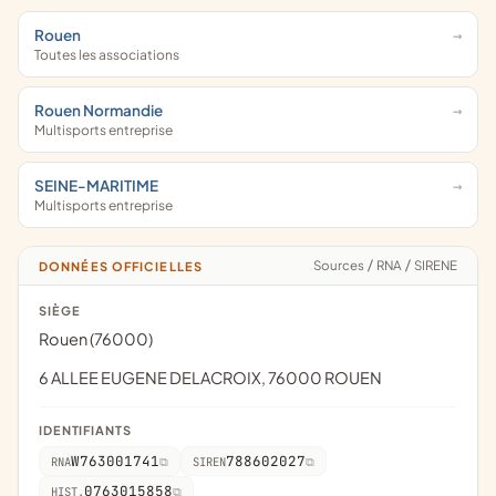
Rouen
Toutes les associations
Rouen Normandie
Multisports entreprise
SEINE-MARITIME
Multisports entreprise
Sources
/
RNA
/
SIRENE
DONNÉES OFFICIELLES
SIÈGE
Rouen (76000)
6 ALLEE EUGENE DELACROIX, 76000 ROUEN
IDENTIFIANTS
W763001741
788602027
RNA
SIREN
0763015858
HIST.