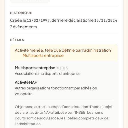
HISTORIQUE
Créée le
, dernière déclaration le
12/02/1997
13/11/2024
7 évènements
DÉTAILS
Activité menée, telle que définie par l'administration
Multisports entreprise
Multisports entreprise
011015
associations multisports d'entreprise
Activité NAF
Autres organisations fonctionnant par adhésion
volontaire
Objets sociaux attribués par l'administration d'après l'objet
déclaré ; activité NAF attribuée par l'INSEE. Les noms
courts sont ceux d'Assoce, les libellés complets ceux de
l'administration.