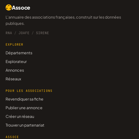
Assoce
L'annuaire des associations françaises, construit sur les données
publiques.
RNA
/
JOAFE
/
SIRENE
EXPLORER
Départements
Explorateur
Annonces
Réseaux
POUR LES ASSOCIATIONS
Revendiquer sa fiche
Publier une annonce
Créer un réseau
Trouver un partenariat
ASSOCE