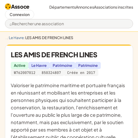
Assoce
Départements
Annonces
Associations inscrites
Connexion
Rechercher une association
Le Havre
LES AMIS DE FRENCH LINES
LES AMIS DE FRENCH LINES
Active
Le Havre
Patrimoine
Patrimoine
W762007012
850324807
Créée en 2017
valoriser le patrimoine maritime et portuaire français
en réunissant et mobilisant les entreprises et les
personnes physiques qui souhaitent participer à la
conservation, la restauration, l'enrichissement et
l'ouverture au public le plus large de ce patrimoine,
notamment, mais pas exclusivement, par le soutien
apporté par ses membres à cet objet et à
l'établissement public de coopération culturelle