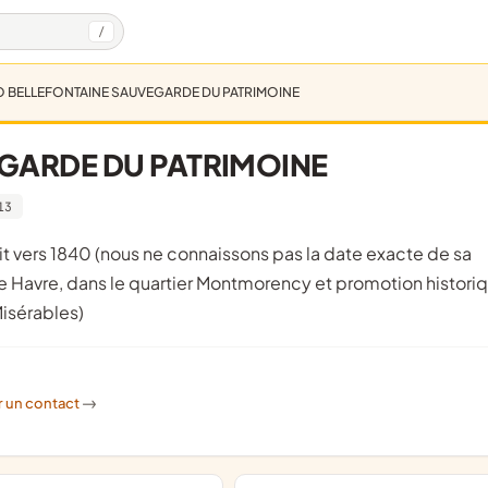
/
 BELLEFONTAINE SAUVEGARDE DU PATRIMOINE
GARDE DU PATRIMOINE
13
Le Havre, dans le quartier Montmorency et promotion histori
Misérables)
r un contact
->