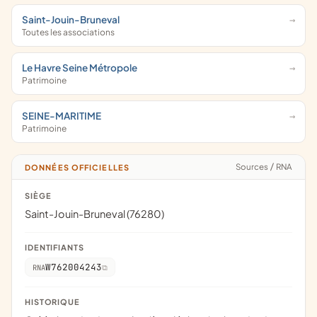
Saint-Jouin-Bruneval
Toutes les associations
Le Havre Seine Métropole
Patrimoine
SEINE-MARITIME
Patrimoine
Sources
/
RNA
DONNÉES OFFICIELLES
SIÈGE
Saint-Jouin-Bruneval (76280)
IDENTIFIANTS
W762004243
RNA
HISTORIQUE