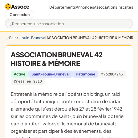
Assoce
Départements
Annonces
Associations inscrites
Connexion
Rechercher une association
Saint-Jouin-Bruneval
ASSOCIATION BRUNEVAL 42 HISTOIRE & MÉMOIRE
ASSOCIATION BRUNEVAL 42
HISTOIRE & MÉMOIRE
Active
Saint-Jouin-Bruneval
Patrimoine
W762004243
Créée en 2010
entretenir la mémoire de l'opération biting, un raid
aéroporté britannique contre une station de radar
allemande qui s'est déroulé les 27 et 28 février 1942
sur les communes de saint-jouin bruneval la poterie
cap d'antifer ; valoriser le mémorial de bruneval ;
organiser et participer à des événements, des