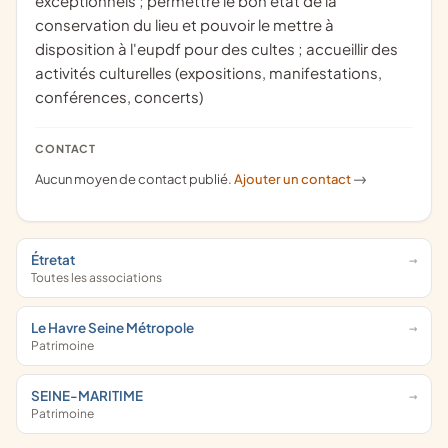
exceptionnels ; permettre le bon état de la
conservation du lieu et pouvoir le mettre à
disposition à l'eupdf pour des cultes ; accueillir des
activités culturelles (expositions, manifestations,
conférences, concerts)
CONTACT
Aucun moyen de contact publié.
Ajouter un contact
->
Étretat
Toutes les associations
Le Havre Seine Métropole
Patrimoine
SEINE-MARITIME
Patrimoine