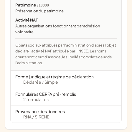
Patrimoine
010000
préservation du patrimoine
Activité NAF
Autres organisations fonctionnant par adhésion
volontaire
Objets sociaux attribués par l'administration d'après l'objet
déclaré ; activité NAF attribuée par l'INSEE. Les noms
courts sont ceux d'Assoce, les libellés complets ceux de
l'administration.
Forme juridique et régime de déclaration
Déclarée
Simple
/
Formulaires CERFA pré-remplis
2 formulaires
Provenance des données
RNA
SIRENE
/