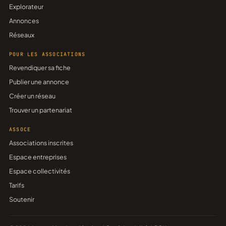
Explorateur
Annonces
Réseaux
POUR LES ASSOCIATIONS
Revendiquer sa fiche
Publier une annonce
Créer un réseau
Trouver un partenariat
ASSOCE
Associations inscrites
Espace entreprises
Espace collectivités
Tarifs
Soutenir