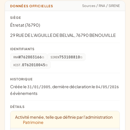
Sources
/
RNA
/
SIRENE
DONNÉES OFFICIELLES
SIÈGE
Étretat (76790)
29 RUE DE L'AIGUILLE DE BELVAL, 76790 BENOUVILLE
IDENTIFIANTS
W762003166
753108810
RNA
SIREN
0762010045
HIST.
HISTORIQUE
Créée le
, dernière déclaration le
31/01/2005
04/05/2026
6 évènements
DÉTAILS
Activité menée, telle que définie par l'administration
Patrimoine