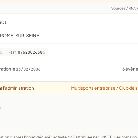
Sources
/
RNA
30)
-JEROME-SUR-SEINE
0762002638
HIST.
ration le
6 évèn
13/02/2006
r l'administration
Multisports entreprise
Club de s
/
e