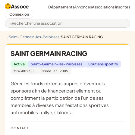
Assoce
Départements
Annonces
Associations inscrites
Connexion
Rechercher une association
Saint-Germain-les-Paroisses
SAINT GERMAIN RACING
SAINT GERMAIN RACING
Active
Saint-Germain-les-Paroisses
Soutiens sportifs
W743002308
Créée en 2005
gérer les fonds obtenus auprès d'éventuels
sponsors afin de financer partiellement ou
complètment la participation de l'un de ses
membres à diverses manifestations sportives
automobiles : rallye, slaloms....
CONTACT