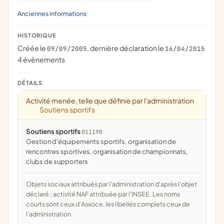
Anciennes informations
HISTORIQUE
Créée le
, dernière déclaration le
09/09/2005
16/04/2015
4 évènements
DÉTAILS
Activité menée, telle que définie par l'administration
Soutiens sportifs
Soutiens sportifs
011190
gestion d'équipements sportifs, organisation de
rencontres sportives, organisation de championnats,
clubs de supporters
Objets sociaux attribués par l'administration d'après l'objet
déclaré ; activité NAF attribuée par l'INSEE. Les noms
courts sont ceux d'Assoce, les libellés complets ceux de
l'administration.