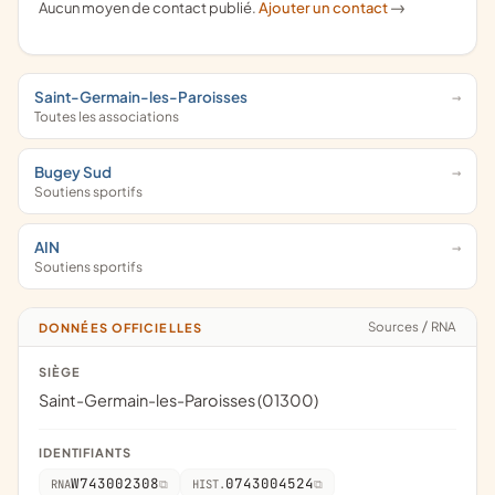
Aucun moyen de contact publié.
Ajouter un contact
->
Saint-Germain-les-Paroisses
Toutes les associations
Bugey Sud
Soutiens sportifs
AIN
Soutiens sportifs
Sources
/
RNA
DONNÉES OFFICIELLES
SIÈGE
Saint-Germain-les-Paroisses (01300)
IDENTIFIANTS
W743002308
0743004524
RNA
HIST.