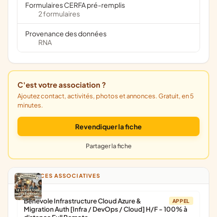
Formulaires CERFA pré-remplis
2 formulaires
Provenance des données
RNA
C'est votre association ?
Ajoutez contact, activités, photos et annonces. Gratuit, en 5
minutes.
Revendiquer la fiche
Partager la fiche
ANNONCES ASSOCIATIVES
Bénévole Infrastructure Cloud Azure &
APPEL
Migration Auth [Infra / DevOps / Cloud] H/F - 100% à