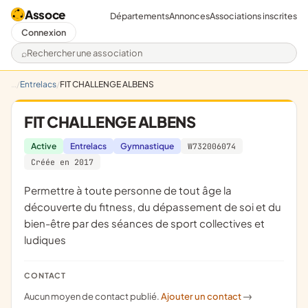
Assoce
Départements
Annonces
Associations inscrites
Connexion
Rechercher une association
Entrelacs
FIT CHALLENGE ALBENS
FIT CHALLENGE ALBENS
Active
Entrelacs
Gymnastique
W732006074
Créée en 2017
permettre à toute personne de tout âge la
découverte du fitness, du dépassement de soi et du
bien-être par des séances de sport collectives et
ludiques
CONTACT
Aucun moyen de contact publié.
Ajouter un contact
->