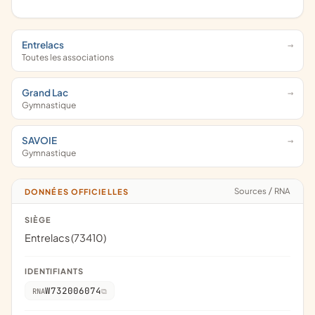
Entrelacs
Toutes les associations
Grand Lac
Gymnastique
SAVOIE
Gymnastique
Sources
/
RNA
DONNÉES OFFICIELLES
SIÈGE
Entrelacs (73410)
IDENTIFIANTS
W732006074
RNA