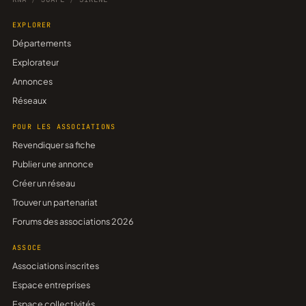
EXPLORER
Départements
Explorateur
Annonces
Réseaux
POUR LES ASSOCIATIONS
Revendiquer sa fiche
Publier une annonce
Créer un réseau
Trouver un partenariat
Forums des associations 2026
ASSOCE
Associations inscrites
Espace entreprises
Espace collectivités