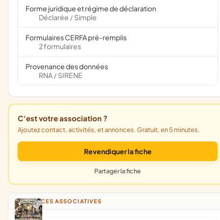
Forme juridique et régime de déclaration
Déclarée
Simple
/
Formulaires CERFA pré-remplis
2 formulaires
Provenance des données
RNA
SIRENE
/
C'est votre association ?
Ajoutez contact, activités, et annonces. Gratuit, en 5 minutes.
Revendiquer la fiche
Partager la fiche
ANNONCES ASSOCIATIVES