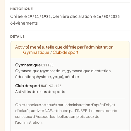
HISTORIQUE
Créée le
, dernière déclaration le
29/11/1983
26/08/2025
6 évènements
DÉTAILS
Activité menée, telle que définie par l'administration
Gymnastique
Club de sport
/
Gymnastique
011105
Gymnastique (gymnastique, gymnastique d'entretien,
éducation physique, yoga), aérobic
Club de sport
NAF 93.12Z
Activités de clubs de sports
Objets sociaux attribués par l'administration d'après l'objet
déclaré ; activité NAF attribuée par l'INSEE. Les noms courts
sont ceux d'Assoce, les libellés complets ceux de
l'administration.