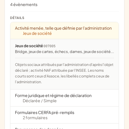
4 évènements
DÉTAILS
Activité menée, telle que définie par l'administration
Jeux de société
Jeux de société
007005
bridge, jeux de cartes, échecs, dames, jeux de société...
Objets sociaux attribués par l'administration d'après l'objet
déclaré ; activité NAF attribuée par l'INSEE. Les noms
courts sont ceux d'Assoce, les libellés complets ceux de
l'administration.
Forme juridique et régime de déclaration
Déclarée
Simple
/
Formulaires CERFA pré-remplis
2 formulaires