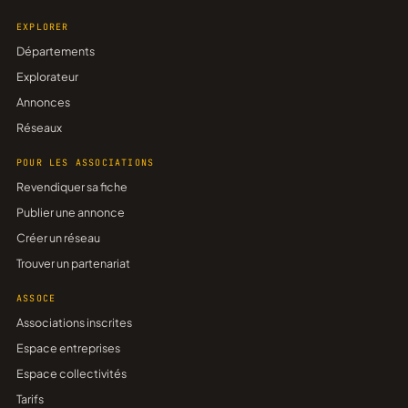
EXPLORER
Départements
Explorateur
Annonces
Réseaux
POUR LES ASSOCIATIONS
Revendiquer sa fiche
Publier une annonce
Créer un réseau
Trouver un partenariat
ASSOCE
Associations inscrites
Espace entreprises
Espace collectivités
Tarifs