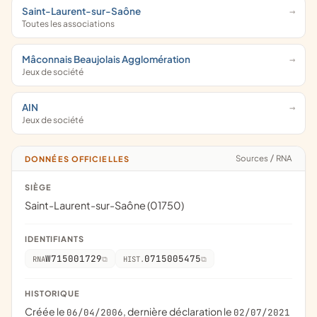
Saint-Laurent-sur-Saône
Toutes les associations
Mâconnais Beaujolais Agglomération
Jeux de société
AIN
Jeux de société
Sources
/
RNA
DONNÉES OFFICIELLES
SIÈGE
Saint-Laurent-sur-Saône (01750)
IDENTIFIANTS
W715001729
0715005475
RNA
HIST.
HISTORIQUE
Créée le
, dernière déclaration le
06/04/2006
02/07/2021