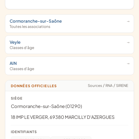
Cormoranche-sur-Saône
Toutes les associations
Veyle
Classes d'âge
AIN
Classes d'âge
Sources
/
RNA
/
SIRENE
DONNÉES OFFICIELLES
SIÈGE
Cormoranche-sur-Saône (01290)
18 IMP LE VERGER, 69380 MARCILLY D'AZERGUES
IDENTIFIANTS