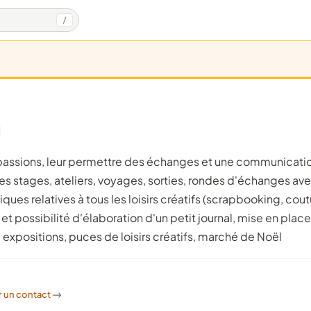
/
des stages, ateliers, voyages, sorties, rondes d'échanges av
ues relatives à tous les loisirs créatifs (scrapbooking, cout
t possibilité d'élaboration d'un petit journal, mise en plac
 expositions, puces de loisirs créatifs, marché de Noël
r un contact
->