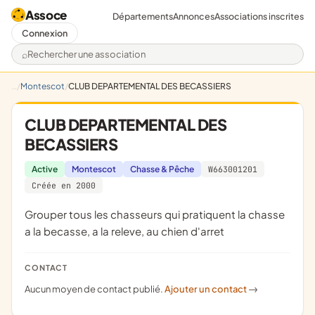
Assoce
Départements
Annonces
Associations inscrites
Connexion
Rechercher une association
Montescot
CLUB DEPARTEMENTAL DES BECASSIERS
CLUB DEPARTEMENTAL DES
BECASSIERS
Active
Montescot
Chasse & Pêche
W663001201
Créée en 2000
grouper tous les chasseurs qui pratiquent la chasse
a la becasse, a la releve, au chien d'arret
CONTACT
Aucun moyen de contact publié.
Ajouter un contact
->