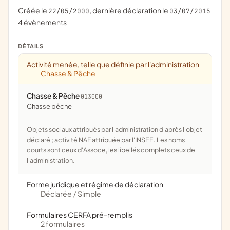
Créée le
, dernière déclaration le
22/05/2000
03/07/2015
4 évènements
DÉTAILS
Activité menée, telle que définie par l'administration
Chasse & Pêche
Chasse & Pêche
013000
chasse pêche
Objets sociaux attribués par l'administration d'après l'objet
déclaré ; activité NAF attribuée par l'INSEE. Les noms
courts sont ceux d'Assoce, les libellés complets ceux de
l'administration.
Forme juridique et régime de déclaration
Déclarée
Simple
/
Formulaires CERFA pré-remplis
2 formulaires