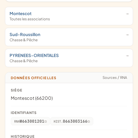
Montescot
Toutes les associations
Sud-Roussillon
Chasse & Pêche
PYRENEES-ORIENTALES
Chasse & Pêche
Sources
/
RNA
DONNÉES OFFICIELLES
SIÈGE
Montescot (66200)
IDENTIFIANTS
W663001201
0663003166
RNA
HIST.
HISTORIQUE