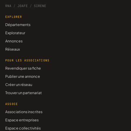
RNA
/
JOAFE
/
SIRENE
EXPLORER
Départements
Explorateur
Annonces
Réseaux
POUR LES ASSOCIATIONS
Revendiquer sa fiche
Publier une annonce
Créer un réseau
Trouver un partenariat
ASSOCE
Associations inscrites
Espace entreprises
Espace collectivités