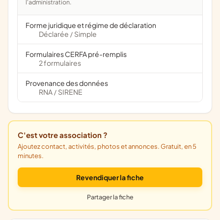
l'administration.
Forme juridique et régime de déclaration
Déclarée
Simple
/
Formulaires CERFA pré-remplis
2 formulaires
Provenance des données
RNA
SIRENE
/
C'est votre association ?
Ajoutez contact, activités, photos et annonces. Gratuit, en 5
minutes.
Revendiquer la fiche
Partager la fiche