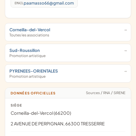
paamasso66@gmail.com
EMAIL
Corneilla-del-Vercol
Toutes les associations
Sud-Roussillon
Promotion artistique
PYRENEES-ORIENTALES
Promotion artistique
Sources
/
RNA
/
SIRENE
DONNÉES OFFICIELLES
SIÈGE
Corneilla-del-Vercol (66200)
2 AVENUE DE PERPIGNAN, 66300 TRESSERRE