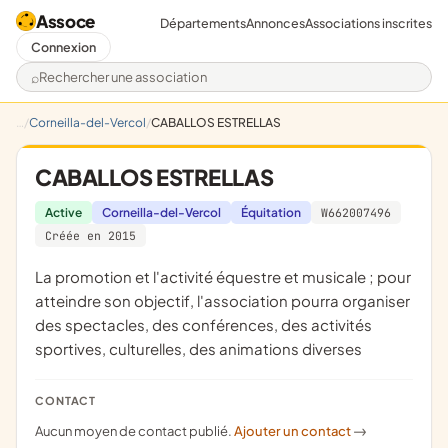
Assoce
Départements
Annonces
Associations inscrites
Connexion
Rechercher une association
Corneilla-del-Vercol
CABALLOS ESTRELLAS
CABALLOS ESTRELLAS
Active
Corneilla-del-Vercol
Équitation
W662007496
Créée en 2015
la promotion et l'activité équestre et musicale ; pour
atteindre son objectif, l'association pourra organiser
des spectacles, des conférences, des activités
sportives, culturelles, des animations diverses
CONTACT
Aucun moyen de contact publié.
Ajouter un contact
->