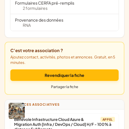
Formulaires CERFA pré-remplis
2 formulaires
Provenance des données
RNA
C'est votre association ?
Ajoutez contact, activités, photos et annonces. Gratuit, en 5
minutes.
Revendiquer la fiche
Partager la fiche
ANNONCES ASSOCIATIVES
Bénévole Infrastructure Cloud Azure &
APPEL
Migration Auth [Infra / DevOps / Cloud] H/F - 100% à