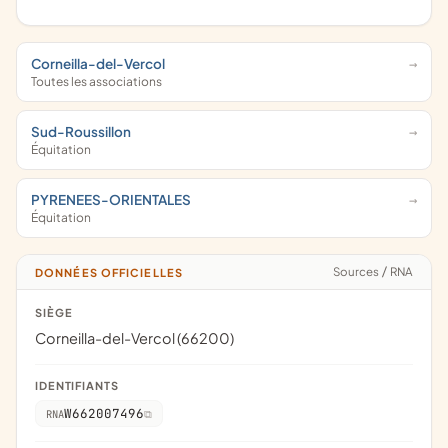
Corneilla-del-Vercol
Toutes les associations
Sud-Roussillon
Équitation
PYRENEES-ORIENTALES
Équitation
Sources
/
RNA
DONNÉES OFFICIELLES
SIÈGE
Corneilla-del-Vercol (66200)
IDENTIFIANTS
W662007496
RNA