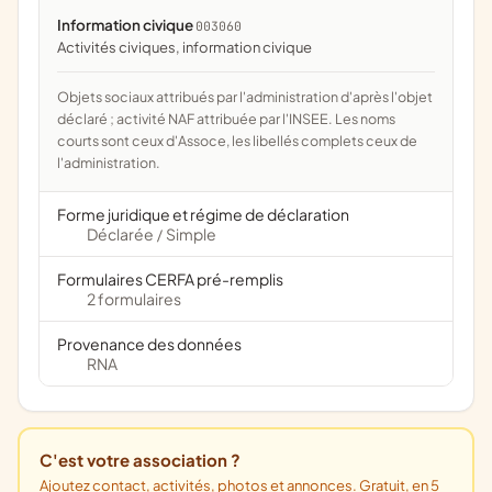
Information civique
003060
activités civiques, information civique
Objets sociaux attribués par l'administration d'après l'objet
déclaré ; activité NAF attribuée par l'INSEE. Les noms
courts sont ceux d'Assoce, les libellés complets ceux de
l'administration.
Forme juridique et régime de déclaration
Déclarée
Simple
/
Formulaires CERFA pré-remplis
2 formulaires
Provenance des données
RNA
C'est votre association ?
Ajoutez contact, activités, photos et annonces. Gratuit, en 5