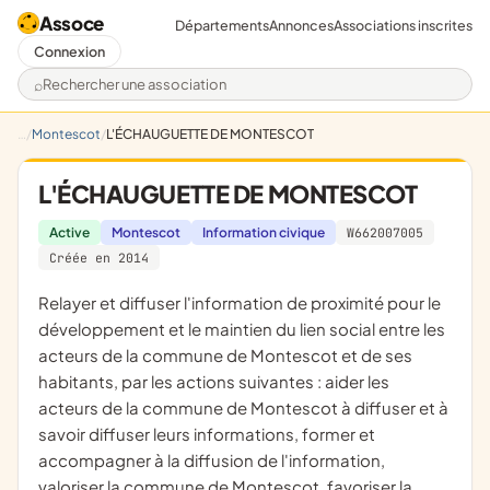
Assoce
Départements
Annonces
Associations inscrites
Connexion
Rechercher une association
Montescot
L'ÉCHAUGUETTE DE MONTESCOT
L'ÉCHAUGUETTE DE MONTESCOT
Active
Montescot
Information civique
W662007005
Créée en 2014
relayer et diffuser l'information de proximité pour le
développement et le maintien du lien social entre les
acteurs de la commune de Montescot et de ses
habitants, par les actions suivantes : aider les
acteurs de la commune de Montescot à diffuser et à
savoir diffuser leurs informations, former et
accompagner à la diffusion de l'information,
valoriser la commune de Montescot, favoriser la